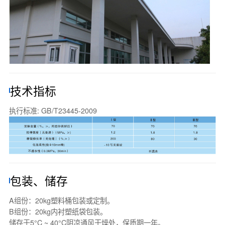
技术指标
执行标准: GB/T23445-2009
包装、储存
A组份：20kg塑料桶包装或定制。
B组份：20kg内衬塑纸袋包装。
储存于5°C ~ 40°C阴凉通风干燥处，保质期一年。