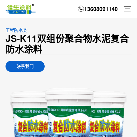
13608091140
首页
工程防水类
JS-K11双组份聚合物水泥复合
关于我们
防水涂料
产品展示
联系我们
施工案例
新闻中心
联系我们