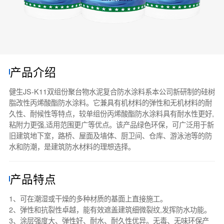
产品介绍
健生JS-K11双组份聚台物水泥复合防水涂料系本公司新研制的硅树
脂改性丙烯酸酯防水涂料。它兼具有机材料的弹性和无机材料的耐
久性、耐候性等特点，较单组份丙烯酸酯防水涂料具有耐水性更好,
粘附力更强,适用范围更广等优点。该产品绿色环保，可广泛用于新
旧建筑地下室，路桥、屋面及墙体、厨卫间、仓库、游泳池等的防
水和防潮，是建筑防水材料的理想选择。
产品特点
1、可在潮湿或干燥的多种材质的基面上直接施工。
2、弹性和抗裂性卓越，能有效遮盖建筑细微裂纹,发挥防水功能。
3、涂层强度大、弹性好、耐水、耐久性优异。无毒、无味环保产